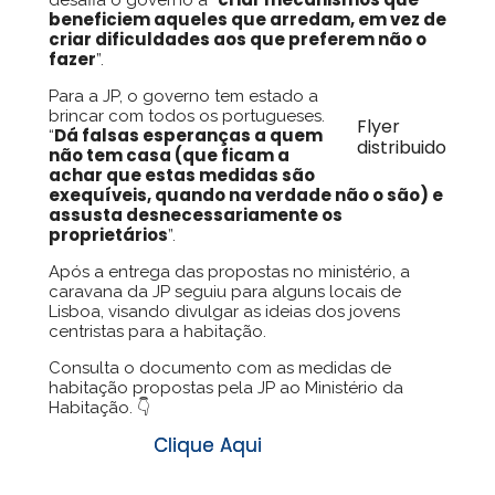
beneficiem aqueles que arredam, em vez de
criar dificuldades aos que preferem não o
fazer
”.
Para a JP, o governo tem estado a
brincar com todos os portugueses.
Flyer
Dá falsas esperanças a quem
“
distribuido
não tem casa (que ficam a
achar que estas medidas são
exequíveis, quando na verdade não o são) e
assusta desnecessariamente os
proprietários
”.
Após a entrega das propostas no ministério, a
caravana da JP seguiu para alguns locais de
Lisboa, visando divulgar as ideias dos jovens
centristas para a habitação.
Consulta o documento com as medidas de
habitação propostas pela JP ao Ministério da
Habitação. 👇