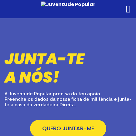
JUNTA-TE
A NÓS!
A Juventude Popular precisa do teu apoio.
Preenche os dados da nossa ficha de mi
litância e junta-
te à casa da verdadeira Direita.
QUERO JUNTAR-ME