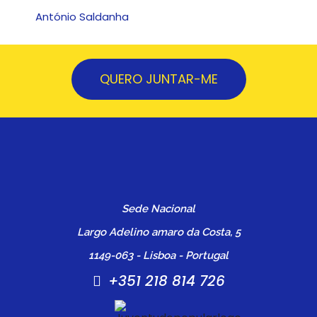
António Saldanha
QUERO JUNTAR-ME
Sede Nacional
Largo Adelino amaro da Costa, 5
1149-063 - Lisboa - Portugal
+351 218 814 726