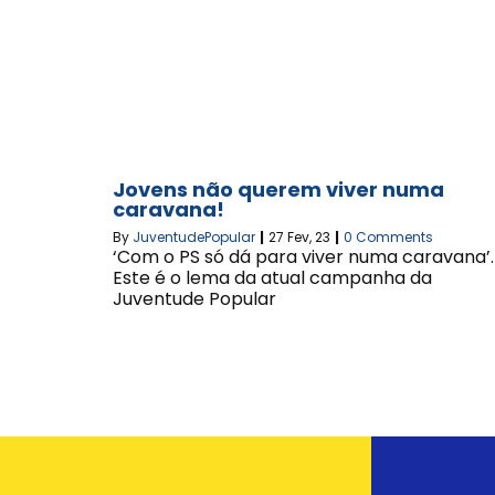
Jovens não querem viver numa
caravana!
By
JuventudePopular
|
27
Fev, 23
|
0 Comments
‘Com o PS só dá para viver numa caravana’.
Este é o lema da atual campanha da
Juventude Popular