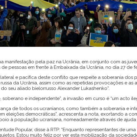
 manifestação pela paz na Ucrânia, em conjunto com as juven
 de pessoas em frente à Embaixada da Ucrânia, no dia 27 de fe
ateral e pacífica deste conflito que respeite a soberania dos p
 russa da Ucrânia, assim como as repetidas provocações e as 
 e do seu aliado bielorrusso Alexander Lukashenko”.
 soberano e independente”, a invasão em curso é “um acto ilegal
ança de todos os ucranianos, como também a soberania e integr
m eleições democráticas”, acrescenta a nota, exortando a com
 apoio à população ucraniana, nomeadamente através de ajuda 
entude Popular, disse à RTP: “Enquanto representantes de um
ietos. Estou muito feliz por ver esta mobilização da sociedad