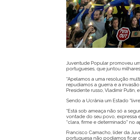
Juventude Popular promoveu uma
portugueses, que juntou milhares
“Apelamos a uma resolução multil
repudiamos a guerra e a invasão
Presidente russo, Vladimir Putin,
Sendo a Ucrânia um Estado “livre,
“Está sob ameaça não só a segur
vontade do seu povo, expressa e
“clara, firme e determinado” no
Francisco Camacho, líder da Juv
portuguesa não podíamos ficar qu