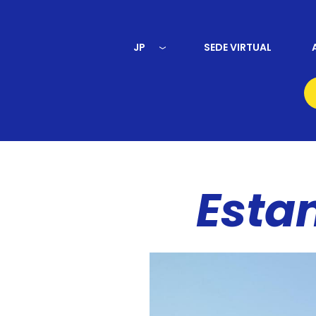
JP
SEDE VIRTUAL
Esta