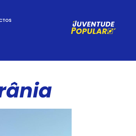
CTOS
rânia