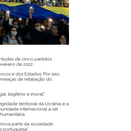
tudes de cinco partidos
vereiro de 2022.
ovos e dos Estados. Por isso,
ameaças de retaliação do
, ilegítimo e imoral”.
idade territorial da Ucrânia e a
unidade internacional a ser
humanitária.
a nova parte da sociedade
e portuguesa”.