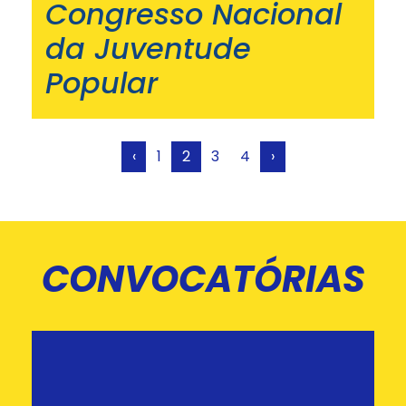
Congresso Nacional
da Juventude
Popular
‹
1
2
3
4
›
CONVOCATÓRIAS